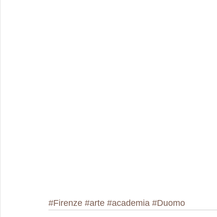
#Firenze
#arte
#academia
#Duomo