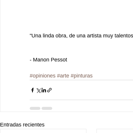
"Una linda obra, de una artista muy talento
- Manon Pessot 
#opiniones
#arte
#pinturas
Entradas recientes