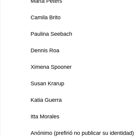
Marta Peters
Camila Brito
Paulina Seebach
Dennis Roa
Ximena Spooner
Susan Krarup
Katia Guerra
Itta Morales
Anónimo (prefirió no publicar su identidad)