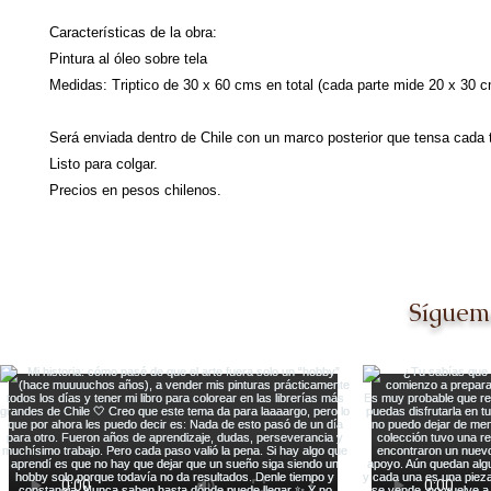
Características de la obra:
Pintura al óleo sobre tela
Medidas: Triptico de 30 x 60 cms en total (cada parte mide 20 x 30 
Será enviada dentro de Chile con un marco posterior que tensa cada te
Listo para colgar.
Precios en pesos chilenos.
Síguem