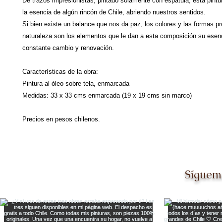
De trazos impresionistas, pintado solamente con espátula, esta pint
la esencia de algún rincón de Chile, abriendo nuestros sentidos.
Si bien existe un balance que nos da paz, los colores y las formas pr
naturaleza son los elementos que le dan a esta composición su esen
constante cambio y renovación.
Características de la obra:
Pintura al óleo sobre tela, enmarcada
Medidas: 33 x 33 cms enmarcada (19 x 19 cms sin marco)
Precios en pesos chilenos.
Síguem