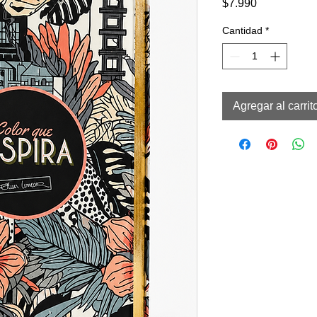
Precio
$7.990
Cantidad
*
Agregar al carrit