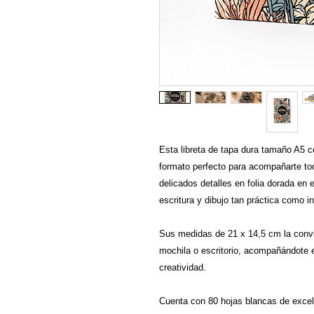
Esta libreta de tapa dura tamaño A5 c
formato perfecto para acompañarte to
delicados detalles en folia dorada en 
escritura y dibujo tan práctica como i
Sus medidas de 21 x 14,5 cm la convie
mochila o escritorio, acompañándote 
creatividad.
Cuenta con 80 hojas blancas de excel