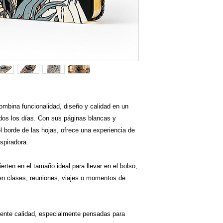
ombina funcionalidad, diseño y calidad en un
dos los días. Con sus páginas blancas y
el borde de las hojas, ofrece una experiencia de
nspiradora.
rten en el tamaño ideal para llevar en el bolso,
en clases, reuniones, viajes o momentos de
ente calidad, especialmente pensadas para