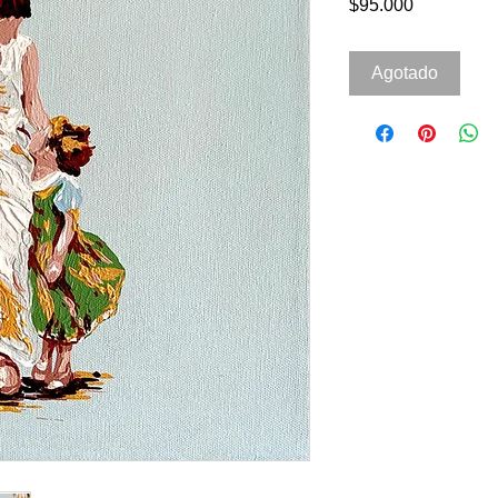
Precio
$95.000
Agotado