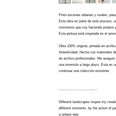
Pinto escenas urbanas y rurales, para
Esta obra es parte de este proceso, u
momentos que voy haciendo propios po
Esta pintura está inspirada en el amor 
Obra 100% original, pintada en acrílic
Autenticidad. Hecha con materiales de 
de archivo profesionales. Me aseguro d
una inversión a largo plazo. Esta es
continuar una colección existente.
-.-.-.-.-.-.-.-.-.-.-.-.-.-.-.-.-.-.-
Different landscapes inspire my creatio
different moments, by the action of pa
a unique way.