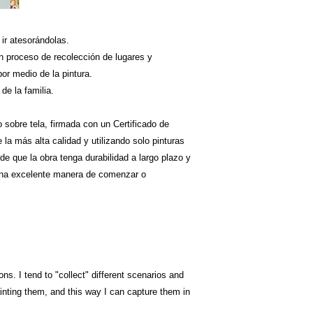
 ir atesorándolas.
n proceso de recolección de lugares y
r medio de la pintura.
de la familia.
o sobre tela, firmada con un Certificado de
la más alta calidad y utilizando solo pinturas
e que la obra tenga durabilidad a largo plazo y
 una excelente manera de comenzar o
ns. I tend to "collect" different scenarios and
inting them, and this way I can capture them in