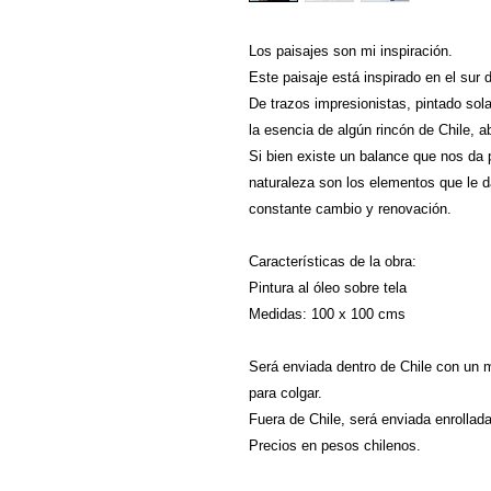
Los paisajes son mi inspiración.
Este paisaje está inspirado en el sur 
De trazos impresionistas, pintado sol
la esencia de algún rincón de Chile, a
Si bien existe un balance que nos da p
naturaleza son los elementos que le 
constante cambio y renovación.
Características de la obra:
Pintura al óleo sobre tela
Medidas: 100 x 100 cms
Será enviada dentro de Chile con un ma
para colgar.
Fuera de Chile, será enviada enrollad
Precios en pesos chilenos.