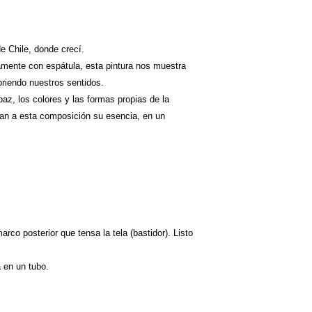
de Chile, donde crecí.
amente con espátula, esta pintura nos muestra
briendo nuestros sentidos.
az, los colores y las formas propias de la
dan a esta composición su esencia, en un
rco posterior que tensa la tela (bastidor). Listo
a en un tubo.