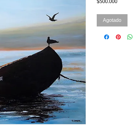
Precio
$500.000
Agotado