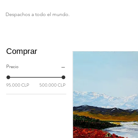
Despachos a todo el mundo.
Comprar
Precio
95.000 CLP
500.000 CLP