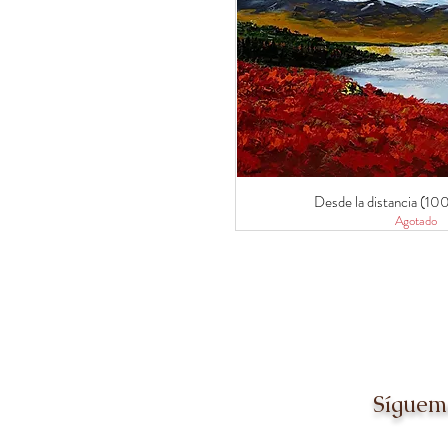
Desde la distancia (10
Agotado
Síguem