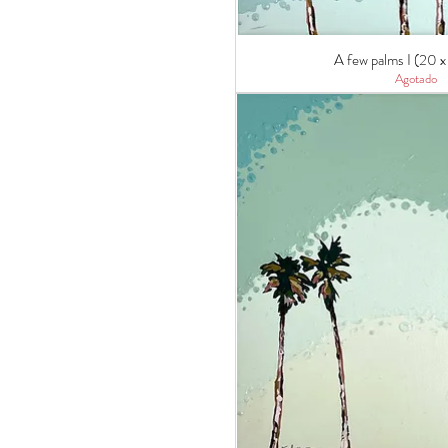
A few palms I (20 
Agotado