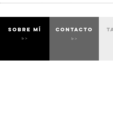
Sobre mí
contacto
t
Ir >
Ir >