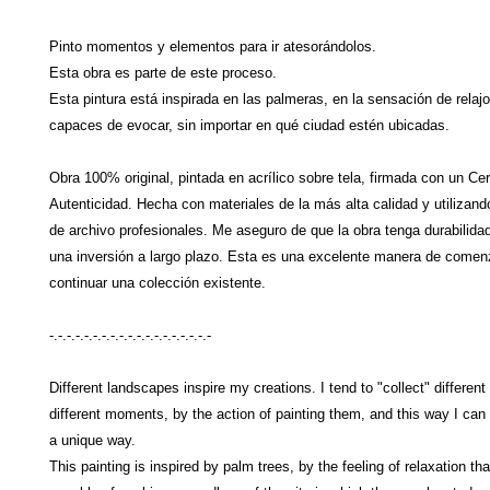
Pinto momentos y elementos para ir atesorándolos.
Esta obra es parte de este proceso.
Esta pintura está inspirada en las palmeras, en la sensación de relaj
capaces de evocar, sin importar en qué ciudad estén ubicadas.
Obra 100% original, pintada en acrílico sobre tela, firmada con un Cer
Autenticidad. Hecha con materiales de la más alta calidad y utilizand
de archivo profesionales. Me aseguro de que la obra tenga durabilidad
una inversión a largo plazo. Esta es una excelente manera de comen
continuar una colección existente.
-.-.-.-.-.-.-.-.-.-.-.-.-.-.-.-.-.-.-
Different landscapes inspire my creations. I tend to "collect" differen
different moments, by the action of painting them, and this way I can
a unique way.
This painting is inspired by palm trees, by the feeling of relaxation tha