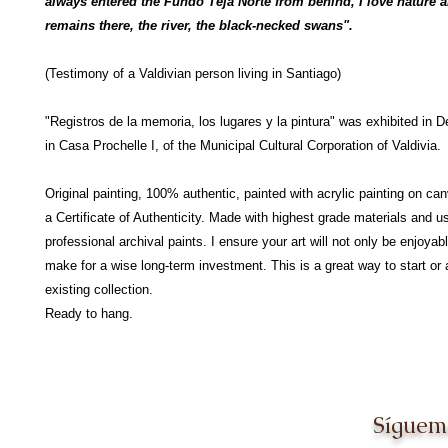
always entered the Fundo Teja Norte from behind, I love nature 
remains there, the river, the black-necked swans".
(Testimony of a Valdivian person living in Santiago)
"Registros de la memoria, los lugares y la pintura" was exhibited in
in Casa Prochelle I, of the Municipal Cultural Corporation of Valdivia.
Original painting, 100% authentic, painted with acrylic painting on ca
a Certificate of Authenticity. Made with highest grade materials and u
professional archival paints. I ensure your art will not only be enjoyabl
make for a wise long-term investment. This is a great way to start or 
existing collection.
Ready to hang.
Síguem