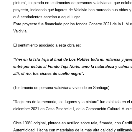
pintura", inspirada en testimonios de personas valdivianas que colab
proyecto, indicando qué lugares de Valdivia han marcado sus vidas y
qué sentimientos asocian a aquel lugar.
Este proyecto fue financiado por los fondos Conarte 2021 de la I. Mun
Valdivia.
El sentimiento asociado a esta obra es:
"Viví en la Isla Teja al final de Los Robles toda mi infancia y ju
entré por detrás al Fundo Teja Norte, amo la naturaleza y calma
allí, el río, los cisnes de cuello negro".
(Testimonio de persona valdiviana viviendo en Santiago)
"Registros de la memoria, los lugares y la pintura" fue exhibida en el
diciembre 2021 en Casa Prochelle I, de la Corporación Cultural Munici
Obra 100% original, pintada en acrílico sobre tela, firmada, con Certi
Autenticidad. Hecha con materiales de la más alta calidad y utilizand