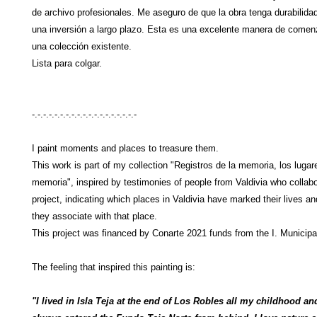
de archivo profesionales. Me aseguro de que la obra tenga durabilidad
una inversión a largo plazo. Esta es una excelente manera de comenz
una colección existente.
Lista para colgar.
-.-.-.-.-.-.-.-.-.-.-.-.-.-.-.-.-.-.-
I paint moments and places to treasure them.
This work is part of my collection "Registros de la memoria, los lugar
memoria", inspired by testimonies of people from Valdivia who collabo
project, indicating which places in Valdivia have marked their lives an
they associate with that place.
This project was financed by Conarte 2021 funds from the I. Municipali
The feeling that inspired this painting is:
"I lived in Isla Teja at the end of Los Robles all my childhood an