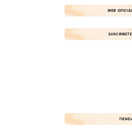
WEB OFICIA
SUSCRIBETE
TIEND