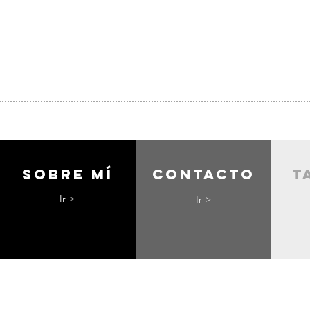
Sobre mí
contacto
t
Ir >
Ir >