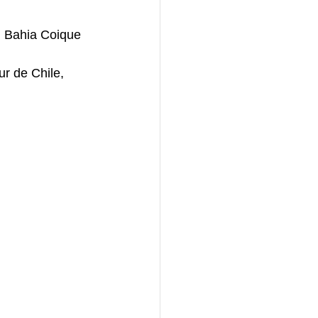
n Bahia Coique 
ur de Chile, 