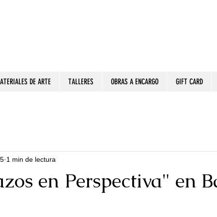
ATERIALES DE ARTE
TALLERES
OBRAS A ENCARGO
GIFT CARD
15
1 min de lectura
azos en Perspectiva" en B