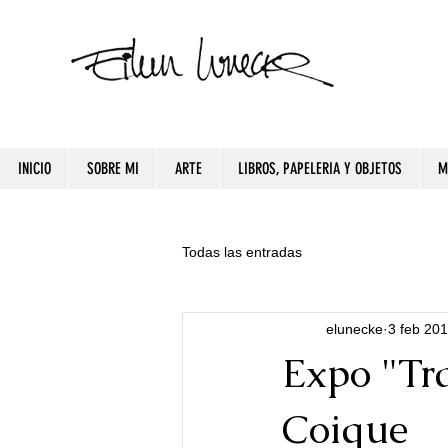
INICIO
SOBRE MI
ARTE
LIBROS, PAPELERIA Y OBJETOS
M
Todas las entradas
elunecke
3 feb 20
Expo "Tr
Coique