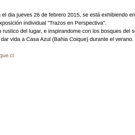
 el dia jueves 26 de febrero 2015, se está exhibiendo e
xposición individual "Trazos en Perspectiva". 
 rustico del lugar, e inspirandome con los bosques del s
 dar vida a Casa Azul (Bahia Coique) durante el verano. 
que.cl