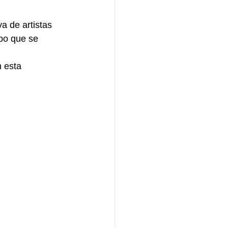
a de artistas 
po que se 
 esta 