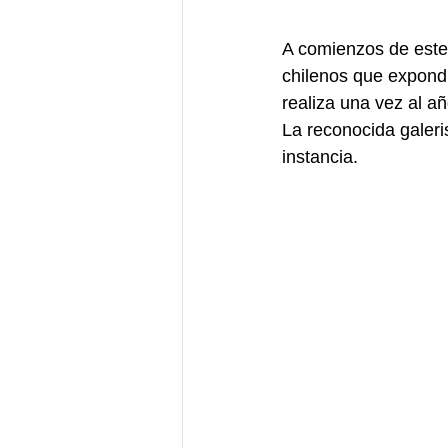
A comienzos de este 
chilenos que expondr
realiza una vez al añ
La reconocida galeri
instancia. 