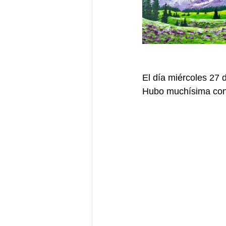
El día miércoles 27 d
Hubo muchísima concu