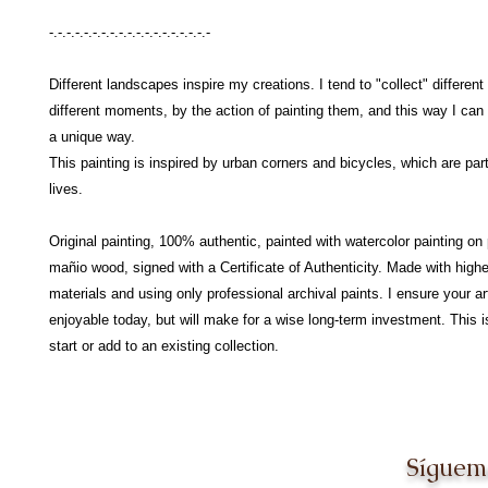
-.-.-.-.-.-.-.-.-.-.-.-.-.-.-.-.-.-.-
Different landscapes inspire my creations. I tend to "collect" differen
different moments, by the action of painting them, and this way I can
a unique way.
This painting is inspired by urban corners and bicycles, which are part
lives.
Original painting, 100% authentic, painted with watercolor painting on
mañio wood, signed with a Certificate of Authenticity. Made with high
materials and using only professional archival paints. I ensure your art
enjoyable today, but will make for a wise long-term investment. This i
start or add to an existing collection.
Síguem