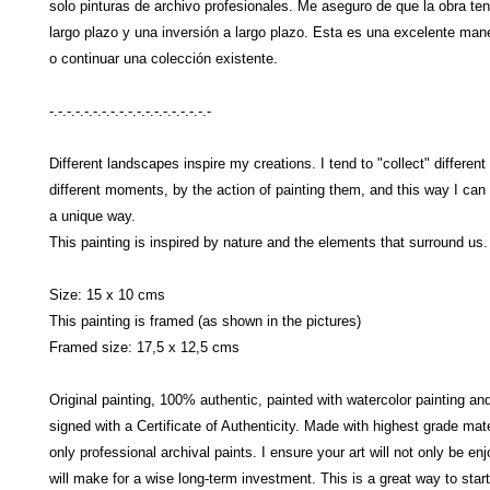
solo pinturas de archivo profesionales. Me aseguro de que la obra ten
largo plazo y una inversión a largo plazo. Esta es una excelente ma
o continuar una colección existente.
-.-.-.-.-.-.-.-.-.-.-.-.-.-.-.-.-.-.-
Different landscapes inspire my creations. I tend to "collect" differen
different moments, by the action of painting them, and this way I can
a unique way.
This painting is inspired by nature and the elements that surround us.
Size: 15 x 10 cms
This painting is framed (as shown in the pictures)​
Framed size: 17,5 x 12,5 cms
Original painting, 100% authentic, painted with watercolor painting an
signed with a Certificate of Authenticity. Made with highest grade mat
only professional archival paints. I ensure your art will not only be en
will make for a wise long-term investment. This is a great way to start