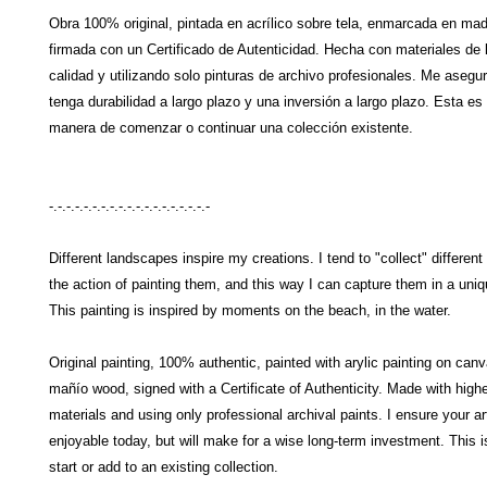
Obra 100% original, pintada en acrílico sobre tela, enmarcada en ma
firmada con un Certificado de Autenticidad. Hecha con materiales de 
calidad y utilizando solo pinturas de archivo profesionales. Me asegu
tenga durabilidad a largo plazo y una inversión a largo plazo. Esta e
manera de comenzar o continuar una colección existente.
-.-.-.-.-.-.-.-.-.-.-.-.-.-.-.-.-.-.-
Different landscapes inspire my creations. I tend to "collect" different
the action of painting them, and this way I can capture them in a uni
This painting is inspired by moments on the beach, in the water.
Original painting, 100% authentic, painted with arylic painting on can
mañío wood, signed with a Certificate of Authenticity. Made with high
materials and using only professional archival paints. I ensure your art
enjoyable today, but will make for a wise long-term investment. This i
start or add to an existing collection.