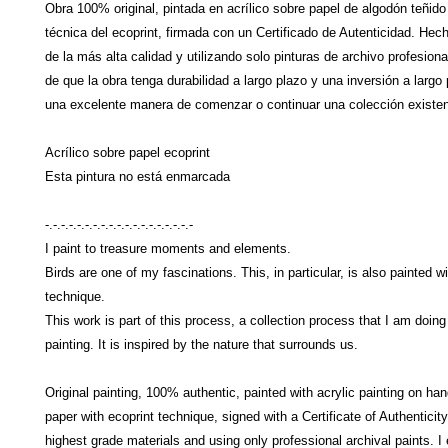
Obra 100% original, pintada en acrílico sobre papel de algodón teñid
técnica del ecoprint, firmada con un Certificado de Autenticidad. Hec
de la más alta calidad y utilizando solo pinturas de archivo profesio
de que la obra tenga durabilidad a largo plazo y una inversión a largo
una excelente manera de comenzar o continuar una colección existen
Acrílico sobre papel ecoprint
Esta pintura no está enmarcada
-.-.-.-.-.-.-.-.-.-.-.-.-.-.-.-.-.-.-
I paint to treasure moments and elements.
Birds are one of my fascinations. This, in particular, is also painted w
technique.
This work is part of this process, a collection process that I am doing
painting. It is inspired by the nature that surrounds us.
Original painting, 100% authentic, painted with acrylic painting on ha
paper with ecoprint technique, signed with a Certificate of Authenticit
highest grade materials and using only professional archival paints. I 