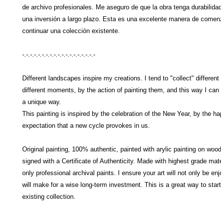
de archivo profesionales. Me aseguro de que la obra tenga durabilidad
una inversión a largo plazo. Esta es una excelente manera de comen
continuar una colección existente.
-.-.-.-.-.-.-.-.-.-.-.-.-.-.-.-.-.-.-
Different landscapes inspire my creations. I tend to "collect" differen
different moments, by the action of painting them, and this way I can
a unique way.
This painting is inspired by the celebration of the New Year, by the h
expectation that a new cycle provokes in us.
Original painting, 100% authentic, painted with arylic painting on woo
signed with a Certificate of Authenticity. Made with highest grade mat
only professional archival paints. I ensure your art will not only be en
will make for a wise long-term investment. This is a great way to start
existing collection.