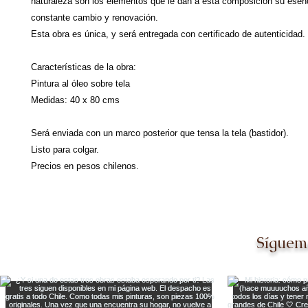
naturaleza son los elementos que le dan a esta composición su esen
constante cambio y renovación.
Esta obra es única, y será entregada con certificado de autenticidad.
Características de la obra:
Pintura al óleo sobre tela
Medidas: 40 x 80 cms
Será enviada con un marco posterior que tensa la tela (bastidor).
Listo para colgar.
Precios en pesos chilenos.
Síguem