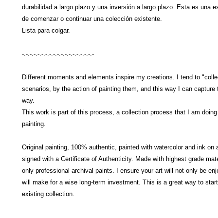
durabilidad a largo plazo y una inversión a largo plazo. Esta es una 
de comenzar o continuar una colección existente.
Lista para colgar.
-.-.-.-.-.-.-.-.-.-.-.-.-.-.-.-.-.-.-
Different moments and elements inspire my creations. I tend to "collec
scenarios, by the action of painting them, and this way I can capture
way.
This work is part of this process, a collection process that I am doing
painting.
Original painting, 100% authentic, painted with watercolor and ink on a
signed with a Certificate of Authenticity. Made with highest grade mat
only professional archival paints. I ensure your art will not only be en
will make for a wise long-term investment. This is a great way to start
existing collection.