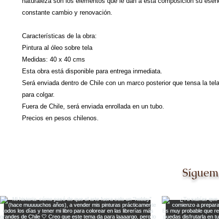
naturaleza son los elementos que le dan a esta composición su esen
constante cambio y renovación.
Características de la obra:
Pintura al óleo sobre tela
Medidas: 40 x 40 cms
Esta obra está disponible para entrega inmediata.
Será enviada dentro de Chile con un marco posterior que tensa la tela 
para colgar.
Fuera de Chile, será enviada enrollada en un tubo.
Precios en pesos chilenos.
Síguem