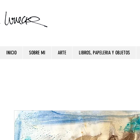
INICIO
SOBRE MI
ARTE
LIBROS, PAPELERIA Y OBJETOS