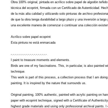
Obra 100% original, pintada en acrílico sobre papel de algodón teñid
técnica del ecoprint, firmada con un Certificado de Autenticidad. Hec
de la más alta calidad y utilizando solo pinturas de archivo profesio
de que la obra tenga durabilidad a largo plazo y una inversión a largo
una excelente manera de comenzar o continuar una colección existen
Acrílico sobre papel ecoprint
Esta pintura no está enmarcada
-.-.-.-.-.-.-.-.-.-.-.-.-.-.-.-.-.-.-
I paint to treasure moments and elements.
Birds are one of my fascinations. This, in particular, is also painted w
technique.
This work is part of this process, a collection process that I am doing
painting. It is inspired by the nature that surrounds us.
Original painting, 100% authentic, painted with acrylic painting on ha
paper with ecoprint technique, signed with a Certificate of Authenticit
highest grade materials and using only professional archival paints. I 