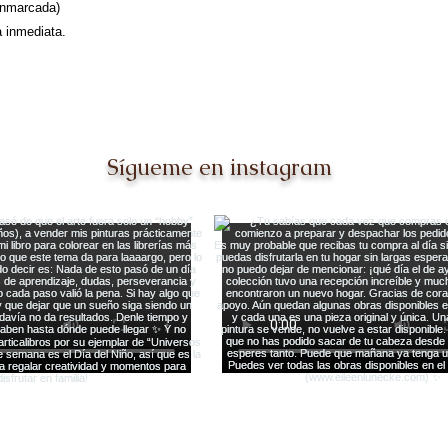
enmarcada)
a inmediata.
Sígueme en instagram