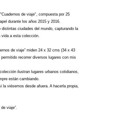
n "Cuadernos de viaje", compuesta por 25
papel durante los años 2015 y 2016.
de distintas ciudades del mundo, capturando la
 vida a esta colección.
dernos de viaje” miden 24 x 32 cms (34 x 43
ermitido recorrer diversos lugares con mis
colección ilustran lugares urbanos cotidianos,
iempre están cambiando.
si la viésemos desde afuera. A hacerla propia,
de viaje”.