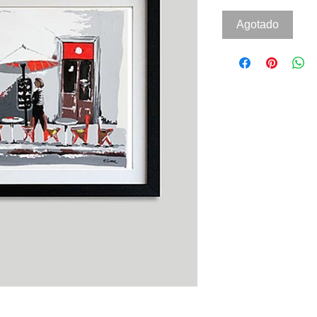
Agotado