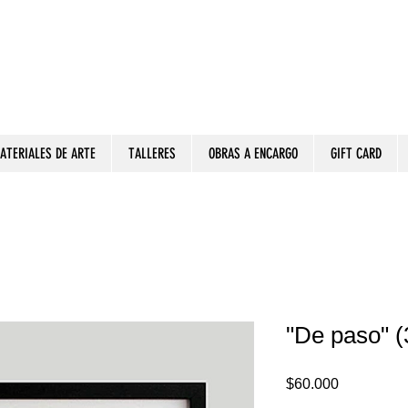
ATERIALES DE ARTE
TALLERES
OBRAS A ENCARGO
GIFT CARD
"De paso" (
Precio
$60.000