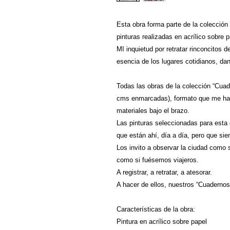
Esta obra forma parte de la colecció
pinturas realizadas en acrílico sobre 
MI inquietud por retratar rinconcitos 
esencia de los lugares cotidianos, dan
Todas las obras de la colección “Cua
cms enmarcadas), formato que me ha p
materiales bajo el brazo.
Las pinturas seleccionadas para esta 
que están ahí, día a día, pero que s
Los invito a observar la ciudad como 
como si fuésemos viajeros.
A registrar, a retratar, a atesorar.
A hacer de ellos, nuestros “Cuadernos 
Características de la obra:
Pintura en acrílico sobre papel