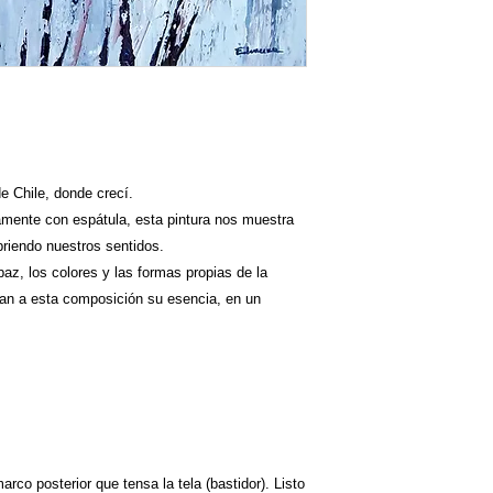
de Chile, donde crecí.
amente con espátula, esta pintura nos muestra
briendo nuestros sentidos.
az, los colores y las formas propias de la
dan a esta composición su esencia, en un
rco posterior que tensa la tela (bastidor). Listo