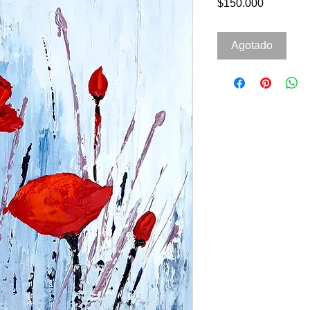
Precio
$150.000
Agotado