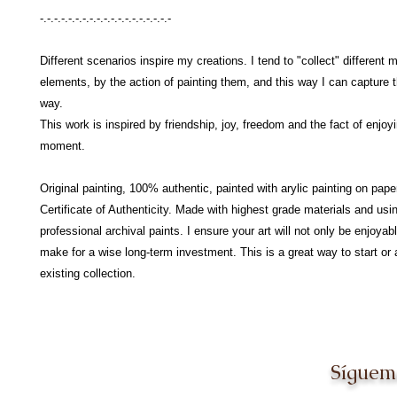
-.-.-.-.-.-.-.-.-.-.-.-.-.-.-.-.-.-.-
Different scenarios inspire my creations. I tend to "collect" differen
elements, by the action of painting them, and this way I can capture 
way.
This work is inspired by friendship, joy, freedom and the fact of enjoy
moment.
Original painting, 100% authentic, painted with arylic painting on pape
Certificate of Authenticity. Made with highest grade materials and usi
professional archival paints. I ensure your art will not only be enjoyabl
make for a wise long-term investment. This is a great way to start or 
existing collection.
Síguem