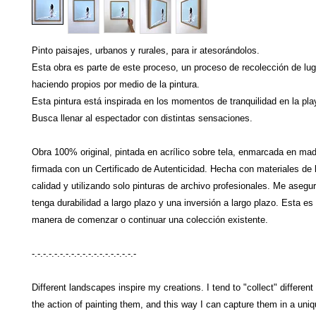
Pinto paisajes, urbanos y rurales, para ir atesorándolos.
Esta obra es parte de este proceso, un proceso de recolección de lu
haciendo propios por medio de la pintura.
Esta pintura está inspirada en los momentos de tranquilidad en la pla
Busca llenar al espectador con distintas sensaciones.
Obra 100% original, pintada en acrílico sobre tela, enmarcada en ma
firmada con un Certificado de Autenticidad. Hecha con materiales de 
calidad y utilizando solo pinturas de archivo profesionales. Me asegu
tenga durabilidad a largo plazo y una inversión a largo plazo. Esta e
manera de comenzar o continuar una colección existente.
-.-.-.-.-.-.-.-.-.-.-.-.-.-.-.-.-.-.-
Different landscapes inspire my creations. I tend to "collect" different
the action of painting them, and this way I can capture them in a uni