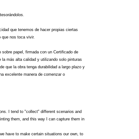
tesorándolos.
acidad que tenemos de hacer propias ciertas
o que nos toca vivir.
o sobre papel, firmada con un Certificado de
la más alta calidad y utilizando solo pinturas
e que la obra tenga durabilidad a largo plazo y
 una excelente manera de comenzar o
ns. I tend to "collect" different scenarios and
inting them, and this way I can capture them in
y we have to make certain situations our own, to