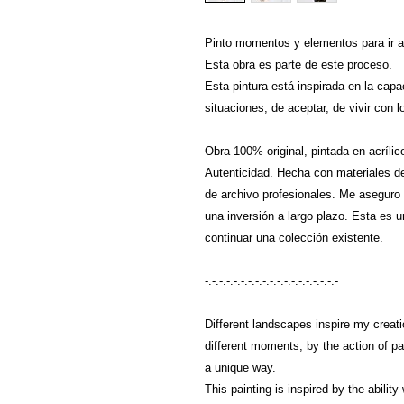
Pinto momentos y elementos para ir a
Esta obra es parte de este proceso.
Esta pintura está inspirada en la cap
situaciones, de aceptar, de vivir con l
Obra 100% original, pintada en acrílic
Autenticidad. Hecha con materiales de 
de archivo profesionales. Me aseguro d
una inversión a largo plazo. Esta es
continuar una colección existente.
-.-.-.-.-.-.-.-.-.-.-.-.-.-.-.-.-.-.-
Different landscapes inspire my creatio
different moments, by the action of pa
a unique way.
This painting is inspired by the abilit