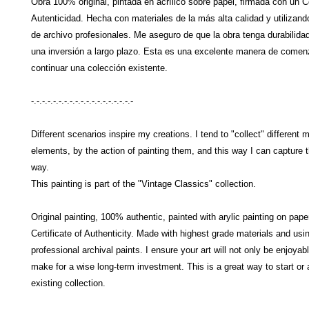
Obra 100% original, pintada en acrílico sobre papel, firmada con un C
Autenticidad. Hecha con materiales de la más alta calidad y utilizand
de archivo profesionales. Me aseguro de que la obra tenga durabilidad
una inversión a largo plazo. Esta es una excelente manera de comen
continuar una colección existente.
-.-.-.-.-.-.-.-.-.-.-.-.-.-.-.-.-.-.-
Different scenarios inspire my creations. I tend to "collect" differen
elements, by the action of painting them, and this way I can capture 
way.
This painting is part of the "Vintage Classics" collection.
Original painting, 100% authentic, painted with arylic painting on pape
Certificate of Authenticity. Made with highest grade materials and usi
professional archival paints. I ensure your art will not only be enjoyabl
make for a wise long-term investment. This is a great way to start or 
existing collection.