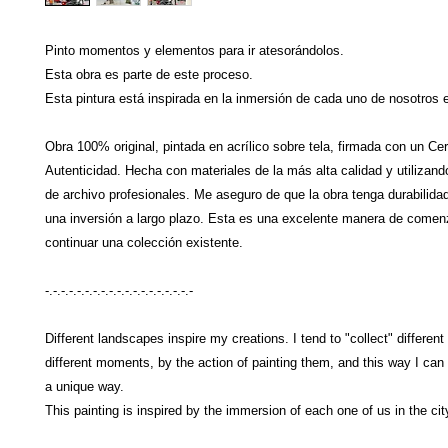
Pinto momentos y elementos para ir atesorándolos.
Esta obra es parte de este proceso.
Esta pintura está inspirada en la inmersión de cada uno de nosotros e
Obra 100% original, pintada en acrílico sobre tela, firmada con un Cer
Autenticidad. Hecha con materiales de la más alta calidad y utilizand
de archivo profesionales. Me aseguro de que la obra tenga durabilidad
una inversión a largo plazo. Esta es una excelente manera de comen
continuar una colección existente.
-.-.-.-.-.-.-.-.-.-.-.-.-.-.-.-.-.-.-
Different landscapes inspire my creations. I tend to "collect" differen
different moments, by the action of painting them, and this way I can
a unique way.
This painting is inspired by the immersion of each one of us in the cit