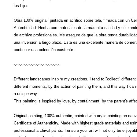
los hijos.
Obra 100% original, pintada en acrílico sobre tela, firmada con un Cer
Autenticidad. Hecha con materiales de la más alta calidad y utilizand
de archivo profesionales. Me aseguro de que la obra tenga durabilidad
una inversión a largo plazo. Esta es una excelente manera de comen
continuar una colección existente.
-.-.-.-.-.-.-.-.-.-.-.-.-.-.-.-.-.-.-
Different landscapes inspire my creations. I tend to "collect" differen
different moments, by the action of painting them, and this way I can
a unique way.
This painting is inspired by love, by containment, by the parent's affec
Original painting, 100% authentic, painted with arylic painting on can
Certificate of Authenticity. Made with highest grade materials and usi
professional archival paints. I ensure your art will not only be enjoyabl