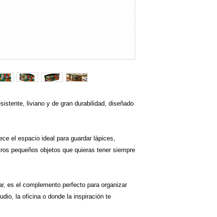
istente, liviano y de gran durabilidad, diseñado
ce el espacio ideal para guardar lápices,
tros pequeños objetos que quieras tener siempre
rtar, es el complemento perfecto para organizar
dio, la oficina o donde la inspiración te