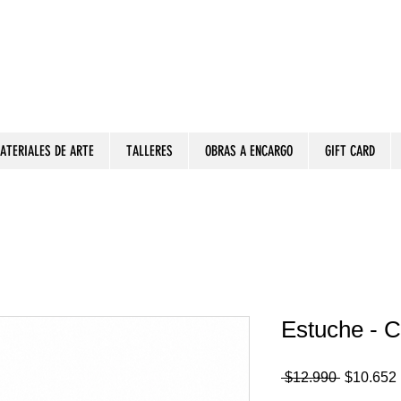
ATERIALES DE ARTE
TALLERES
OBRAS A ENCARGO
GIFT CARD
Estuche - C
Precio
 $12.990 
$10.652