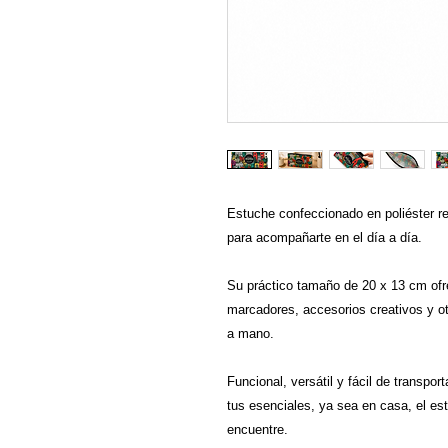
Estuche confeccionado en poliéster res
para acompañarte en el día a día.
Su práctico tamaño de 20 x 13 cm ofre
marcadores, accesorios creativos y o
a mano.
Funcional, versátil y fácil de transpo
tus esenciales, ya sea en casa, el estu
encuentre.