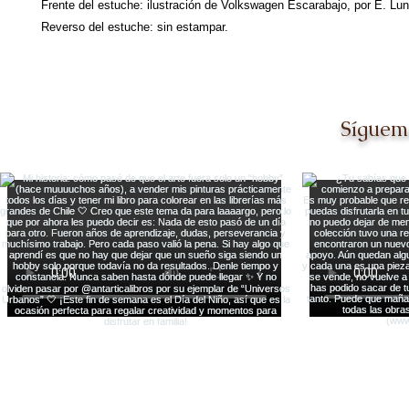
Frente del estuche: ilustración de Volkswagen Escarabajo, por E. Lu
Reverso del estuche: sin estampar.
Síguem