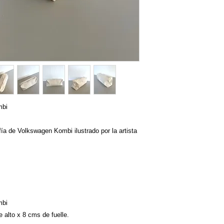
mbi
fía de Volkswagen Kombi ilustrado por la artista
mbi
 alto x 8 cms de fuelle.