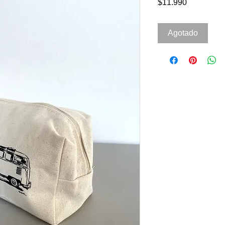
Precio
$11.990
Agotado