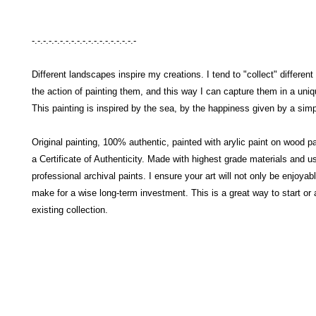
-.-.-.-.-.-.-.-.-.-.-.-.-.-.-.-.-.-.-
Different landscapes inspire my creations. I tend to "collect" different
the action of painting them, and this way I can capture them in a uni
This painting is inspired by the sea, by the happiness given by a si
Original painting, 100% authentic, painted with arylic paint on wood p
a Certificate of Authenticity. Made with highest grade materials and u
professional archival paints. I ensure your art will not only be enjoyabl
make for a wise long-term investment. This is a great way to start or 
existing collection.