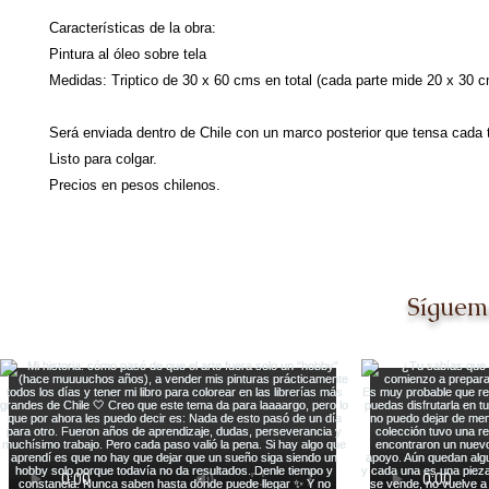
Características de la obra:
Pintura al óleo sobre tela
Medidas: Triptico de 30 x 60 cms en total (cada parte mide 20 x 30 
Será enviada dentro de Chile con un marco posterior que tensa cada te
Listo para colgar.
Precios en pesos chilenos.
Síguem