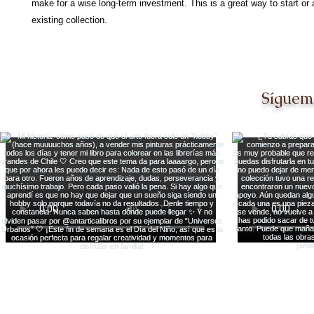
make for a wise long-term investment. This is a great way to start or 
existing collection.
Síguem