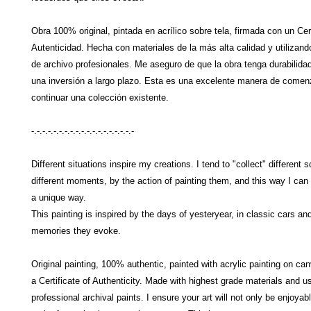
Obra 100% original, pintada en acrílico sobre tela, firmada con un Cer
Autenticidad. Hecha con materiales de la más alta calidad y utilizand
de archivo profesionales. Me aseguro de que la obra tenga durabilidad
una inversión a largo plazo. Esta es una excelente manera de comen
continuar una colección existente.
-.-.-.-.-.-.-.-.-.-.-.-.-.-.-.-.-.-.-
Different situations inspire my creations. I tend to "collect" different 
different moments, by the action of painting them, and this way I can
a unique way.
This painting is inspired by the days of yesteryear, in classic cars and
memories they evoke.
Original painting, 100% authentic, painted with acrylic painting on ca
a Certificate of Authenticity. Made with highest grade materials and u
professional archival paints. I ensure your art will not only be enjoyabl