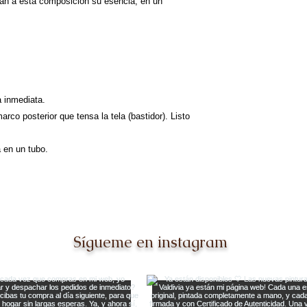
dan a esta composición su esencia, en un
a inmediata.
rco posterior que tensa la tela (bastidor). Listo
a en un tubo.
Sígueme en instagram