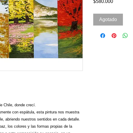
Precio
$580.000
Agotado
de Chile, donde crecí.
amente con espátula, esta pintura nos muestra
e, abriendo nuestros sentidos en cada detalle.
az, los colores y las formas propias de la