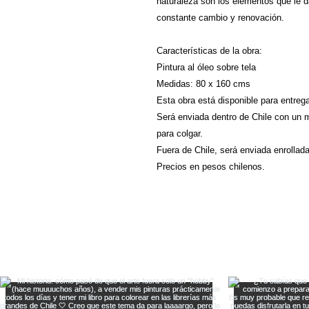
naturaleza son los elementos que le 
constante cambio y renovación.
Características de la obra:
Pintura al óleo sobre tela
Medidas: 80 x 160 cms
Esta obra está disponible para entreg
Será enviada dentro de Chile con un ma
para colgar.
Fuera de Chile, será enviada enrollad
Precios en pesos chilenos.