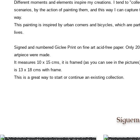
Different moments and elements inspire my creations. I tend to "collec
scenarios, by the action of painting them, and this way I can capture
way.
This painting is inspired by urban corners and bicycles, which are part
lives.
Signed and numbered Giclee Print on fine art acid-free paper. Only 20 
artpiece were made.
It measures 10 x 15 cms, it is framed (as you can see in the pictures)
is 13 x 18 cms with frame.
This is a great way to start or continue an existing collection.
Síguem