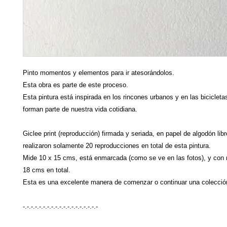
Pinto momentos y elementos para ir atesorándolos.
Esta obra es parte de este proceso.
Esta pintura está inspirada en los rincones urbanos y en las bicicleta
forman parte de nuestra vida cotidiana.
Giclee print (reproducción) firmada y seriada, en papel de algodón lib
realizaron solamente 20 reproducciones en total de esta pintura.
Mide 10 x 15 cms, está enmarcada (como se ve en las fotos), y con
18 cms en total.
Esta es una excelente manera de comenzar o continuar una colección
-.-.-.-.-.-.-.-.-.-.-.-.-.-.-.-.-.-.-