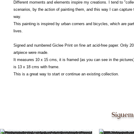
Different moments and elements inspire my creations. I tend to "collec
scenarios, by the action of painting them, and this way I can capture
way.
This painting is inspired by urban corners and bicycles, which are part
lives.
Signed and numbered Giclee Print on fine art acid-free paper. Only 20 
artpiece were made.
It measures 10 x 15 cms, it is framed (as you can see in the pictures)
is 13 x 18 cms with frame.
This is a great way to start or continue an existing collection.
Síguem