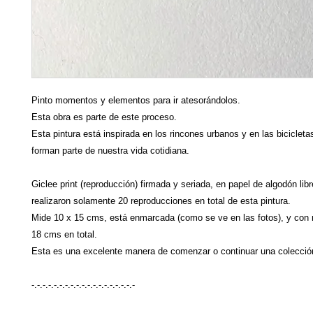
Pinto momentos y elementos para ir atesorándolos.
Esta obra es parte de este proceso.
Esta pintura está inspirada en los rincones urbanos y en las bicicleta
forman parte de nuestra vida cotidiana.
Giclee print (reproducción) firmada y seriada, en papel de algodón lib
realizaron solamente 20 reproducciones en total de esta pintura.
Mide 10 x 15 cms, está enmarcada (como se ve en las fotos), y con
18 cms en total.
Esta es una excelente manera de comenzar o continuar una colección
-.-.-.-.-.-.-.-.-.-.-.-.-.-.-.-.-.-.-