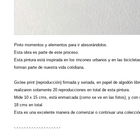
Pinto momentos y elementos para ir atesorándolos.
Esta obra es parte de este proceso.
Esta pintura está inspirada en los rincones urbanos y en las bicicleta
forman parte de nuestra vida cotidiana.
Giclee print (reproducción) firmada y seriada, en papel de algodón lib
realizaron solamente 20 reproducciones en total de esta pintura.
Mide 10 x 15 cms, está enmarcada (como se ve en las fotos), y con
18 cms en total.
Esta es una excelente manera de comenzar o continuar una colección
-.-.-.-.-.-.-.-.-.-.-.-.-.-.-.-.-.-.-