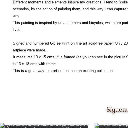
Different moments and elements inspire my creations. I tend to "collec
scenarios, by the action of painting them, and this way I can capture
way.
This painting is inspired by urban corners and bicycles, which are part
lives.
Signed and numbered Giclee Print on fine art acid-free paper. Only 20 
artpiece were made.
It measures 10 x 15 cms, it is framed (as you can see in the pictures)
is 13 x 18 cms with frame.
This is a great way to start or continue an existing collection.
Síguem