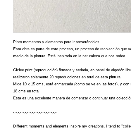
Pinto momentos y elementos para ir atesorándolos.
Esta obra es parte de este proceso, un proceso de recolección que v
medio de la pintura. Está inspirada en la naturaleza que nos rodea.
Giclee print (reproducción) firmada y seriada, en papel de algodón lib
realizaron solamente 20 reproducciones en total de esta pintura.
Mide 10 x 15 cms, está enmarcada (como se ve en las fotos), y con
18 cms en total.
Esta es una excelente manera de comenzar o continuar una colección
-.-.-.-.-.-.-.-.-.-.-.-.-.-.-.-.-.-.-
Different moments and elements inspire my creations. I tend to "collec