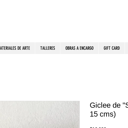
ATERIALES DE ARTE
TALLERES
OBRAS A ENCARGO
GIFT CARD
Giclee de "S
15 cms)