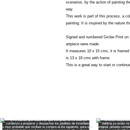
scenarios, by the action of painting t
way.
This work is part of this process, a c
painting. It is inspired by the nature t
Signed and numbered Giclee Print on fi
artpiece were made.
It measures 10 x 15 cms, it is framed 
is 13 x 18 cms with frame.
This is a great way to start or continue