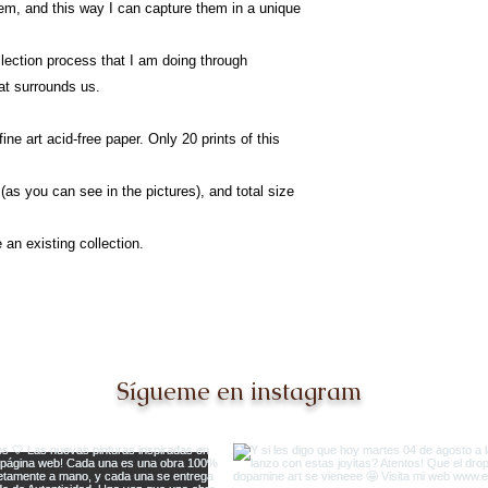
hem, and this way I can capture them in a unique
ollection process that I am doing through
hat surrounds us.
ne art acid-free paper. Only 20 prints of this
(as you can see in the pictures), and total size
 an existing collection.
Sígueme en instagram