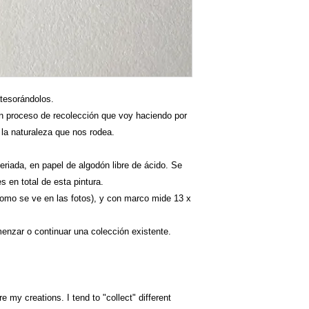
tesorándolos.
un proceso de recolección que voy haciendo por
 la naturaleza que nos rodea.
seriada, en papel de algodón libre de ácido. Se
 en total de esta pintura.
omo se ve en las fotos), y con marco mide 13 x
nzar o continuar una colección existente.
 my creations. I tend to "collect" different