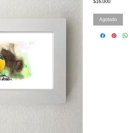
Precio
$16.000
Agotado