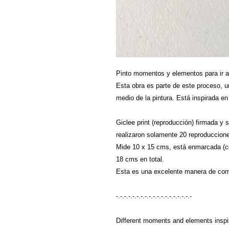
Pinto momentos y elementos para ir a
Esta obra es parte de este proceso, 
medio de la pintura. Está inspirada en
Giclee print (reproducción) firmada y 
realizaron solamente 20 reproducciones
Mide 10 x 15 cms, está enmarcada (c
18 cms en total.
Esta es una excelente manera de come
-.-.-.-.-.-.-.-.-.-.-.-.-.-.-.-.-.-.-
Different moments and elements inspire