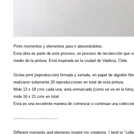
Pinto momentos y elementos para ir atesorándolos.
Esta obra es parte de este proceso, un proceso de recolección que v
medio de la pintura. Está inspirada en la ciudad de Valdivia, Chile.
Giclee print (reproducción) firmada y seriada, en papel de algodón lib
realizaron solamente 20 reproducciones en total de esta pintura.
Mide 13 x 18 cms cada una, está enmarcada (como se ve en la foto)
mide 16 x 21 cms en total.
Esta es una excelente manera de comenzar o continuar una colección
-.-.-.-.-.-.-.-.-.-.-.-.-.-.-.-.-.-.-
Different moments and elements inspire my creations. I tend to "collec