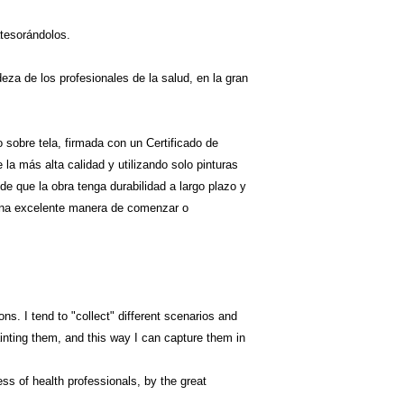
tesorándolos.
deza de los profesionales de la salud, en la gran
o sobre tela, firmada con un Certificado de
la más alta calidad y utilizando solo pinturas
e que la obra tenga durabilidad a largo plazo y
 una excelente manera de comenzar o
ns. I tend to "collect" different scenarios and
inting them, and this way I can capture them in
ess of health professionals, by the great