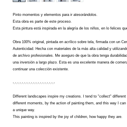
Pinto momentos y elementos para ir atesorándolos.
Esta obra es parte de este proceso.
Esta pintura está inspirada en la alegría de los niños, en lo felices qu
Obra 100% original, pintada en acrílico sobre tela, firmada con un Cer
Autenticidad. Hecha con materiales de la más alta calidad y utilizand
de archivo profesionales. Me aseguro de que la obra tenga durabilidad
una inversión a largo plazo. Esta es una excelente manera de comen
continuar una colección existente.
-.-.-.-.-.-.-.-.-.-.-.-.-.-.-.-.-.-.-
Different landscapes inspire my creations. I tend to "collect" differen
different moments, by the action of painting them, and this way I can
a unique way.
This painting is inspired by the joy of children, how happy they are.