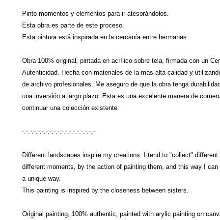
Pinto momentos y elementos para ir atesorándolos.
Esta obra es parte de este proceso.
Esta pintura está inspirada en la cercanía entre hermanas.
Obra 100% original, pintada en acrílico sobre tela, firmada con un Cer
Autenticidad. Hecha con materiales de la más alta calidad y utilizand
de archivo profesionales. Me aseguro de que la obra tenga durabilidad
una inversión a largo plazo. Esta es una excelente manera de comen
continuar una colección existente.
-.-.-.-.-.-.-.-.-.-.-.-.-.-.-.-.-.-.-
Different landscapes inspire my creations. I tend to "collect" differen
different moments, by the action of painting them, and this way I can
a unique way.
This painting is inspired by the closeness between sisters.
Original painting, 100% authentic, painted with arylic painting on can