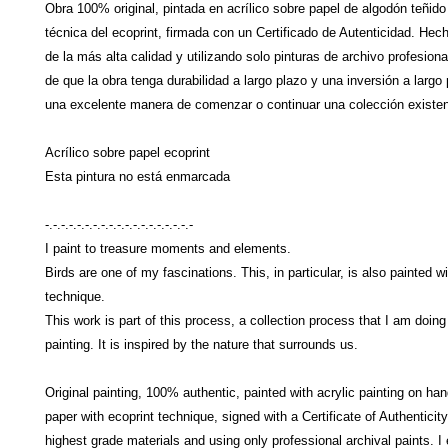
Obra 100% original, pintada en acrílico sobre papel de algodón teñid
técnica del ecoprint, firmada con un Certificado de Autenticidad. Hec
de la más alta calidad y utilizando solo pinturas de archivo profesio
de que la obra tenga durabilidad a largo plazo y una inversión a largo
una excelente manera de comenzar o continuar una colección existen
Acrílico sobre papel ecoprint
Esta pintura no está enmarcada
-.-.-.-.-.-.-.-.-.-.-.-.-.-.-.-.-.-.-
I paint to treasure moments and elements.
Birds are one of my fascinations. This, in particular, is also painted w
technique.
This work is part of this process, a collection process that I am doing
painting. It is inspired by the nature that surrounds us.
Original painting, 100% authentic, painted with acrylic painting on ha
paper with ecoprint technique, signed with a Certificate of Authenticit
highest grade materials and using only professional archival paints. I 